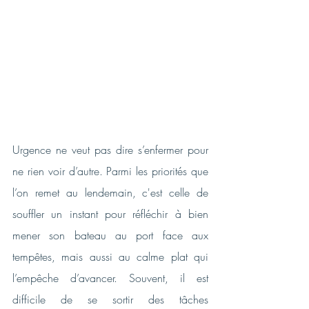
Urgence ne veut pas dire s’enfermer pour 
ne rien voir d’autre. Parmi les priorités que 
l’on remet au lendemain, c'est celle de 
souffler un instant pour réfléchir à bien 
mener son bateau au port face aux 
tempêtes, mais aussi au calme plat qui 
l’empêche d’avancer. Souvent, il est 
difficile de se sortir des tâches 