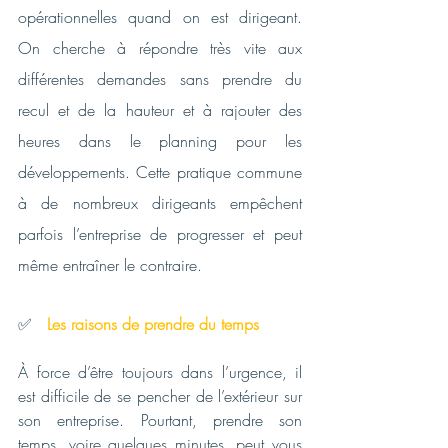
opérationnelles quand on est dirigeant. 
On cherche à répondre très vite aux 
différentes demandes sans prendre du 
recul et de la hauteur et à rajouter des 
heures dans le planning pour les 
développements. Cette pratique commune 
à de nombreux dirigeants empêchent 
parfois l’entreprise de progresser et peut 
même entraîner le contraire. 
✅   
Les raisons de prendre du temps
À force d’être toujours dans l’urgence, il 
est difficile de se pencher de l’extérieur sur 
son entreprise. Pourtant, prendre son 
temps, voire quelques minutes, peut vous 