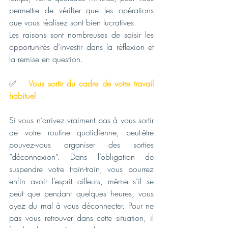
permettre de vérifier que les opérations 
que vous réalisez sont bien lucratives. 
Les raisons sont nombreuses de
 saisir les 
opportunités
d’investir dans la réflexion et 
la remise en question. 
✅   
Vous sortir du cadre de votre travail 
habituel 
Si vous n’arrivez vraiment pas à vous sortir 
de votre routine quotidienne, peut-être 
pouvez-vous organiser des sorties 
“déconnexion”. Dans l’obligation de 
suspendre votre train-train, vous pourrez 
enfin avoir l’esprit ailleurs, même s’il se 
peut que pendant quelques heures, vous 
ayez du mal à vous déconnecter. Pour ne 
pas vous retrouver dans cette situation, il 