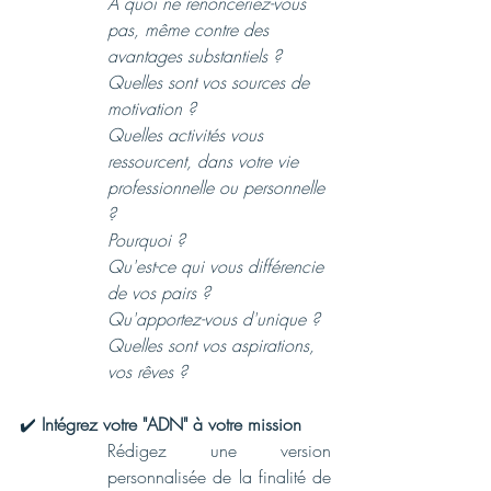
À quoi ne renonceriez-vous 
pas, même contre des 
avantages substantiels ?
Quelles sont vos sources de 
motivation ?
Quelles activités vous 
ressourcent, dans votre vie 
professionnelle ou personnelle 
?
Pourquoi ?
Qu'est-ce qui vous différencie 
de vos pairs ?
Qu'apportez-vous d'unique ?
Quelles sont vos aspirations, 
vos rêves ?
✔️ 
Intégrez votre "ADN" à votre mission
Rédigez une version 
personnalisée de la finalité de 