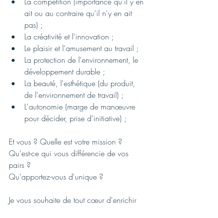
La compétition (importance qu'il y en 
ait ou au contraire qu'il n'y en ait 
pas) ;
La créativité et l'innovation ;
Le plaisir et l'amusement au travail ;
La protection de l'environnement, le 
développement durable ;
La beauté, l'esthétique (du produit, 
de l'environnement de travail) ;
L'autonomie (marge de manœuvre 
pour décider, prise d'initiative) ;
Et vous ? Quelle est votre mission ?
Qu'est-ce qui vous différencie de vos 
pairs ?
Qu'apportez-vous d'unique ?
Je vous souhaite de tout cœur d'enrichir 
votre style de ce que vous appréciez 