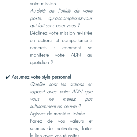
votre mission.
Au-delà de l'utilité de votre 
poste, qu'accomplissez-vous 
qui fait sens pour vous ?
Déclinez votre mission revisitée 
en actions et comportements 
concrets : comment se 
manifeste votre ADN au 
quotidien ?
✔️ 
Assumez votre style personnel
Quelles sont les actions en 
rapport avec votre ADN que 
vous ne mettez pas 
suffisamment en œuvre ?
Agissez de manière libérée.
Parlez de vos valeurs et 
sources de motivations, faites 
le lien avec vos réussites.