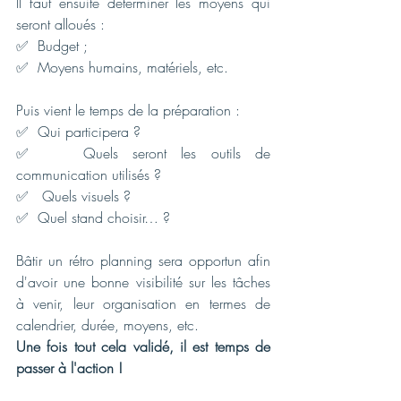
Il faut ensuite déterminer les moyens qui 
seront alloués :
✅
  Budget ;
✅
  Moyens humains, matériels, etc. 
Puis vient le temps de la préparation :
✅
  Qui participera ?
✅   Quels seront les outils de 
communication utilisés ?
✅   Quels visuels ?
✅
  Quel stand choisir… ?
Bâtir un rétro planning sera opportun afin 
d'avoir une bonne visibilité sur les tâches 
à venir, leur organisation en termes de 
calendrier, durée, moyens, etc. 
Une fois tout cela validé, il est temps de 
passer à l'action ! 