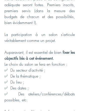
adéquate seront fortes. Premiers inscrits, 
premiers servis (dans la mesure des 
budgets de chacun et des possibilités, 
bien évidemment !).
La participation à un salon s’articule 
véritablement comme un projet.
Auparavant, il est essentiel de bien 
fixer les 
objectifs liés à cet événement.
Le choix du salon se fera en fonction : 
✅
  Du secteur d’activité ;
✅
  De la thématique ;
✅
  Du lieu ;
✅
  Des dates ;
✅
  Des ateliers/conférences/débats 
possibles, etc.