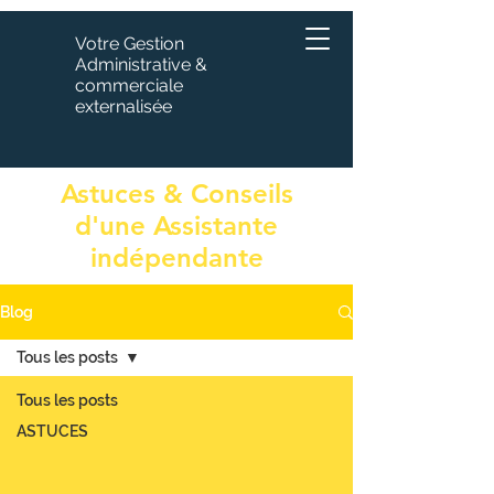
Votre Gestion
Administrative &
commerciale
externalisée
Astuces & Conseils
d'une Assistante
indépendante
Blog
Tous les posts
Tous les posts
ASTUCES